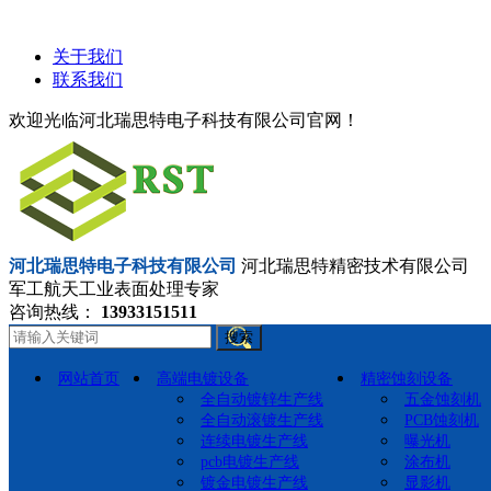
关于我们
联系我们
欢迎光临河北瑞思特电子科技有限公司官网！
河北瑞思特电子科技有限公司
河北瑞思特精密技术有限公司
军工航天工业表面处理专家
咨询热线：
13933151511
搜索
网站首页
高端电镀设备
精密蚀刻设备
全自动镀锌生产线
五金蚀刻机
全自动滚镀生产线
PCB蚀刻机
连续电镀生产线
曝光机
pcb电镀生产线
涂布机
镀金电镀生产线
显影机