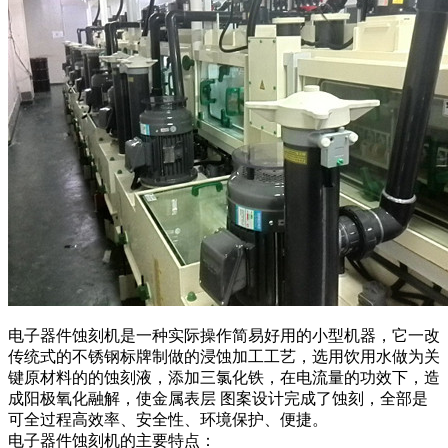
电子器件蚀刻机是一种实际操作简易好用的小型机器，它一改
传统式的不锈钢标牌制做的浸蚀加工工艺，选用饮用水做为关
键原材料的的蚀刻液，添加三氯化铁，在电流量的功效下，造
成阳极氧化融解，使金属表层 图案设计完成了蚀刻，全部是
可全过程高效率、安全性、环境保护、便捷。
电子器件蚀刻机的主要特点：