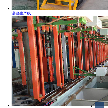
滚镀生产线