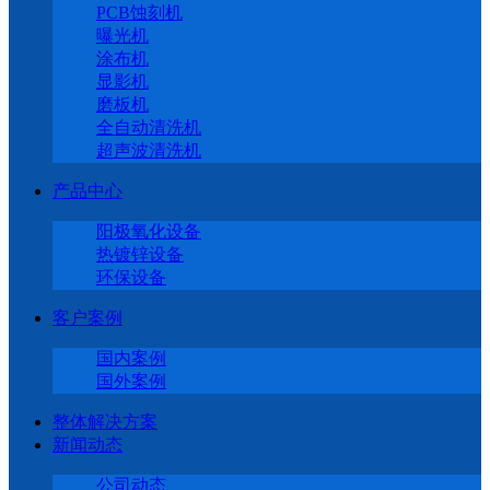
PCB蚀刻机
曝光机
涂布机
显影机
磨板机
全自动清洗机
超声波清洗机
产品中心
阳极氧化设备
热镀锌设备
环保设备
客户案例
国内案例
国外案例
整体解决方案
新闻动态
公司动态