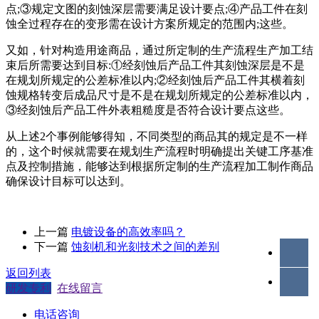
点;③规定文图的刻蚀深层需要满足设计要点;④产品工件在刻
蚀全过程存在的变形需在设计方案所规定的范围内;这些。
又如，针对构造用途商品，通过所定制的生产流程生产加工结
束后所需要达到目标:①经刻蚀后产品工件其刻蚀深层是不是
在规划所规定的公差标准以内;②经刻蚀后产品工件其横着刻
蚀规格转变后成品尺寸是不是在规划所规定的公差标准以内，
③经刻蚀后产品工件外表粗糙度是否符合设计要点这些。
从上述2个事例能够得知，不同类型的商品其的规定是不一样
的，这个时候就需要在规划生产流程时明确提出关键工序基准
点及控制措施，能够达到根据所定制的生产流程加工制作商品
确保设计目标可以达到。
上一篇
电镀设备的高效率吗？
下一篇
蚀刻机和光刻技术之间的差别
返回列表
研发专利
在线留言
电话咨询