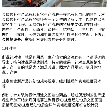
金属蚀刻生产流程和其它生产流程一样也有其自已的特性，对
金属蚀刻生产流程的特征有一个足够的了解，才可以制作出所
需的生产流程。金属蚀刻生产流程的特征主要体现在针对性、
内在性、全面性、动态性、多样性、结构型、可执行性、可管
理性、可靠性、公信力和申请强制执行性等10个方面，下边
五
金蚀刻设备厂家
就针对该因素展开分析探讨。
1.针对性
所说针对性，就是利用某一生产流程的全流程有一个很明确的
导出，换句话说需要达到某一特定的效果。针对金属蚀刻来
讲，这一目的就是为了满足其设计图对产品规定。更具体地
说，这种
规定包含新产品的刻蚀规格规定、经刻蚀后外表粗糙度要求
等。
例如，针对装饰设计用途文图刻蚀商品，通过所定制的生产流
程生产加工结束后所需要达到目标:①规定经刻蚀后文图画面
质量高些;②规定经刻蚀后金属外表粗糙度必须符合设计要