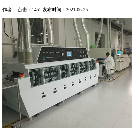
作者： 点击：1451 发布时间：2021-06-25