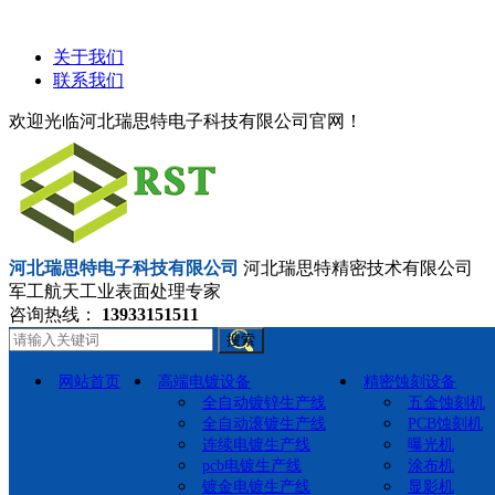
关于我们
联系我们
欢迎光临河北瑞思特电子科技有限公司官网！
河北瑞思特电子科技有限公司
河北瑞思特精密技术有限公司
军工航天工业表面处理专家
咨询热线：
13933151511
搜索
网站首页
高端电镀设备
精密蚀刻设备
全自动镀锌生产线
五金蚀刻机
全自动滚镀生产线
PCB蚀刻机
连续电镀生产线
曝光机
pcb电镀生产线
涂布机
镀金电镀生产线
显影机