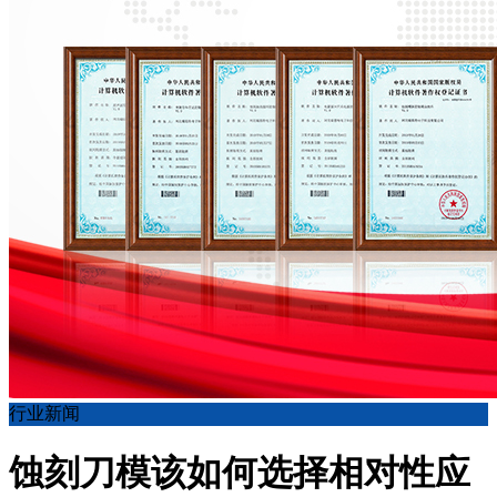
行业新闻
蚀刻刀模该如何选择相对性应